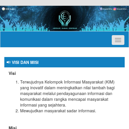
Toggl
naviga
VISI DAN MISI
Visi
Terwujudnya Kelompok Informasi Masyarakat (KIM)
yang inovatif dalam meningkatkan nilai tambah bagi
masyarakat melalui pendayagunaan informasi dan
komunikasi dalam rangka mencapai masyarakat
informasi yang sejahtera.
Mewujudkan masyarakat sadar informasi.
Misi